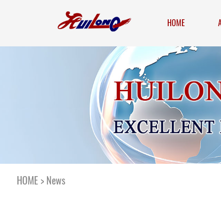
HOME
HOME
>
News