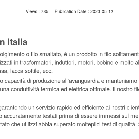
Views :
785
Publication Date : 2023-05-12
n Italia
olgimento o filo smaltato, è un prodotto in filo solitamen
izzati in trasformatori, induttori, motori, bobine e molte al
sa, lacca sottile, ecc.
o capacità di produzione all'avanguardia e manteniamo ele
una conduttività termica ed elettrica ottimale. Il nostro f
arantendo un servizio rapido ed efficiente ai nostri clienti.
gono accuratamente testati prima di essere immessi sul me
tato che utilizzi abbia superato molteplici test di qualità.