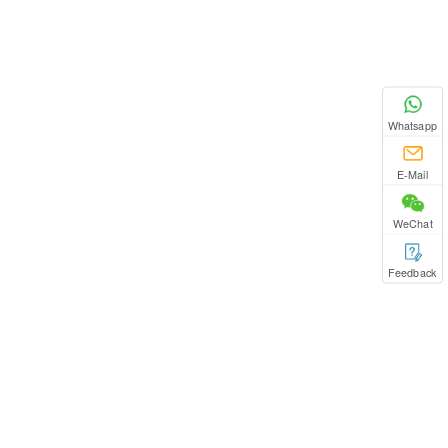
Whatsapp
E-Mail
WeChat
Feedback