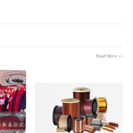
Read More
>>