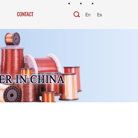
CONTACT
En
Es