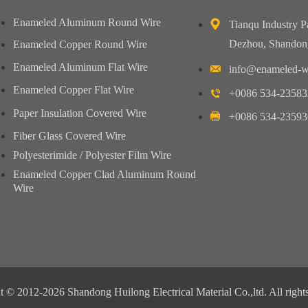
Enameled Aluminum Round Wire
Tianqu Industry P
Dezhou, Shandon
Enameled Copper Round Wire
Enameled Aluminum Flat Wire
info@enameled-w
Enameled Copper Flat Wire
+0086 534-23583
Paper Insulation Covered Wire
+0086 534-23593
Fiber Glass Covered Wire
Polyesterimide / Polyester Film Wire
Enameled Copper Clad Aluminum Round
Wire
 © 2012-2026 Shandong Huilong Electrical Material Co.,ltd. All right