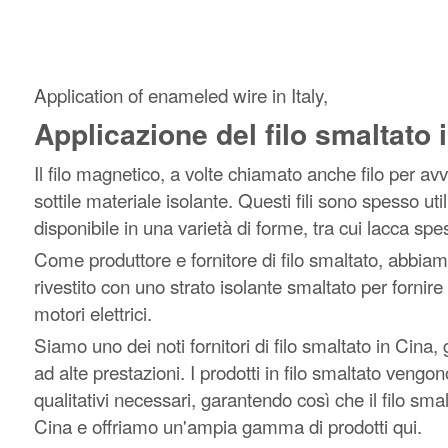
Application of enameled wire in Italy,
Applicazione del filo smaltato i
Il filo magnetico, a volte chiamato anche filo per avv
sottile materiale isolante. Questi fili sono spesso util
disponibile in una varietà di forme, tra cui lacca spes
Come produttore e fornitore di filo smaltato, abbiam
rivestito con uno strato isolante smaltato per fornire 
motori elettrici.
Siamo uno dei noti fornitori di filo smaltato in Cina, g
ad alte prestazioni. I prodotti in filo smaltato ven
qualitativi necessari, garantendo così che il filo smal
Cina e offriamo un'ampia gamma di prodotti qui.