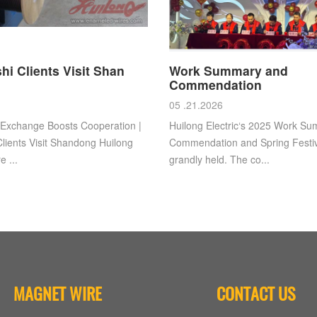
hi Clients Visit Shan
Work Summary and
Commendation
05 .21.2026
 Exchange Boosts Cooperation |
Huilong Electric‘s 2025 Work Su
lients Visit Shandong Huilong
Commendation and Spring Festi
 ...
grandly held. The co...
MAGNET WIRE
CONTACT US