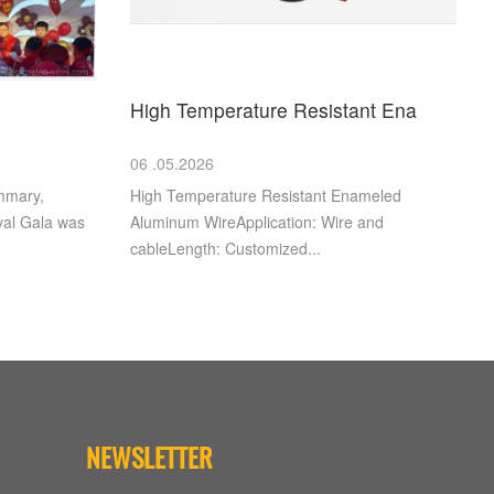
High Temperature Resistant Ena
06 .05.2026
mmary,
High Temperature Resistant Enameled
val Gala was
Aluminum WireApplication: Wire and
cableLength: Customized...
NEWSLETTER