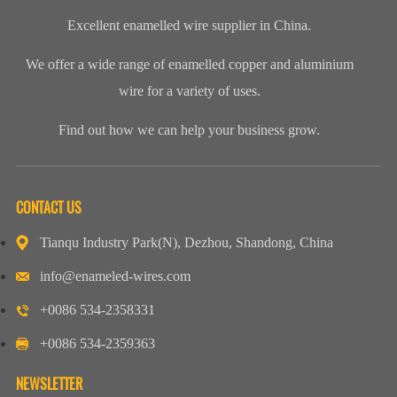
Excellent enamelled wire supplier in China.
We offer a wide range of enamelled copper and aluminium
wire for a variety of uses.
Find out how we can help your business grow.
CONTACT US
Tianqu Industry Park(N), Dezhou, Shandong, China
info@enameled-wires.com
+0086 534-2358331
+0086 534-2359363
NEWSLETTER